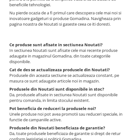
beneficiile tehnologiei.
Nu pierde ocazia de a fi primul care descopera cele mai noi si
inovatoare gadgeturi si produse Gomadina. Navigheaza prin
pagina noastra de Noutati si gaseste ceea ce iti doresti.
Ce produse sunt afisate in sectiunea Noutati?
In sectiunea Noutati sunt afisate cele mai recente produse
adaugate in magazinul Gomadina, din toate categoriile
disponibile.
Cat de des se actualizeaza produsele din Noutati?
Produsele din aceasta sectiune se actualizeaza constant, pe
masura ce sunt adaugate articole noi in magazin.
Produsele din Noutati sunt disponibile in stoc?
Da, produsele afisate in sectiunea Noutati sunt disponibile
pentru comanda, in limita stocului existent.
Pot beneficia de reduceri la produsele noi?
Unele produse noi pot avea promotii sau reduceri speciale, in
functie de campaniile active.
Produsele din Noutati beneficiaza de garantie?
Da, toate produsele beneficiaza de garantie si drept de retur
conform legislatiei si politicii Gomadina.