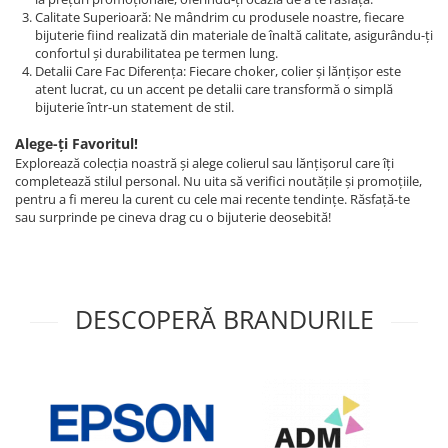
Calitate Superioară: Ne mândrim cu produsele noastre, fiecare
bijuterie fiind realizată din materiale de înaltă calitate, asigurându-ți
confortul și durabilitatea pe termen lung.
Detalii Care Fac Diferența: Fiecare choker, colier și lănțișor este
atent lucrat, cu un accent pe detalii care transformă o simplă
bijuterie într-un statement de stil.
Alege-ți Favoritul!
Explorează colecția noastră și alege colierul sau lănțișorul care îți
completează stilul personal. Nu uita să verifici noutățile și promoțiile,
pentru a fi mereu la curent cu cele mai recente tendințe. Răsfață-te
sau surprinde pe cineva drag cu o bijuterie deosebită!
DESCOPERĂ BRANDURILE