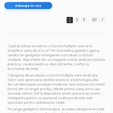
Adauga in cos
1
2
3
50
...
Cauti produse inovative cu functii multiple care sa iti
simplifice viata de zi cu zi? Pe Gomadina gasesti o gama
variata de gadgeturi inteligente si produse cu functii
multiple, disponibile intr-un magazin online dedicat solutiilor
practice, create pentru a oferi eficienta, confort si
economie de timp.
Categoria de produse cu functii multiple este dedicata
celor care apreciaza solutiile practice si tehnologia utila.
Aici vei descoperi produse moderne care imbina mai multe
functii intr-un singur produs, ideale pentru casa, birou sau
activitati zilnice. De la dispozitive smart, pana la accesorii
inteligente pentru uz personal, toate produsele sunt
selectate pentru utilitatea lor reala.
Pe langa gadgeturi tehnologice, aceasta categorie include