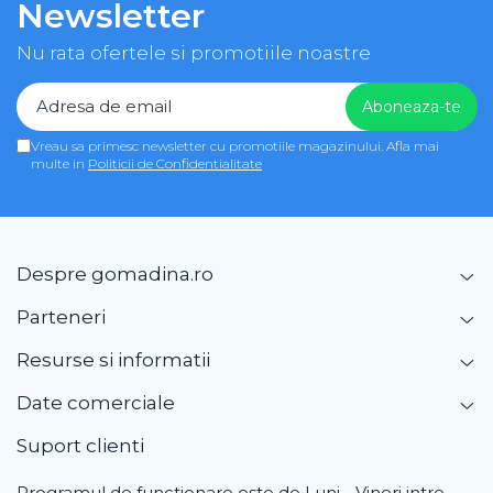
Newsletter
Nu rata ofertele si promotiile noastre
Vreau sa primesc newsletter cu promotiile magazinului. Afla mai
multe in
Politicii de Confidentialitate
Despre gomadina.ro
Parteneri
Resurse si informatii
Date comerciale
Suport clienti
Programul de functionare este de Luni - Vineri intre