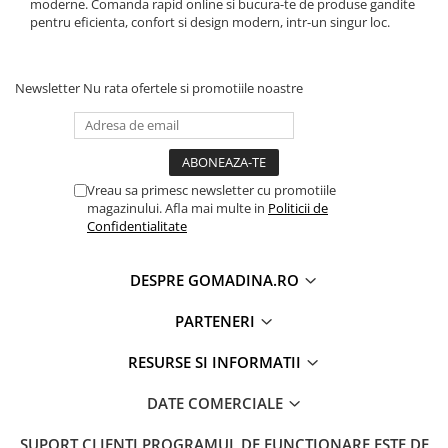
moderne. Comanda rapid online si bucura-te de produse gandite
pentru eficienta, confort si design modern, intr-un singur loc.
Newsletter
Nu rata ofertele si promotiile noastre
Vreau sa primesc newsletter cu promotiile
magazinului. Afla mai multe in
Politicii de
Confidentialitate
DESPRE GOMADINA.RO
PARTENERI
RESURSE SI INFORMATII
DATE COMERCIALE
SUPORT CLIENTI
PROGRAMUL DE FUNCTIONARE ESTE DE