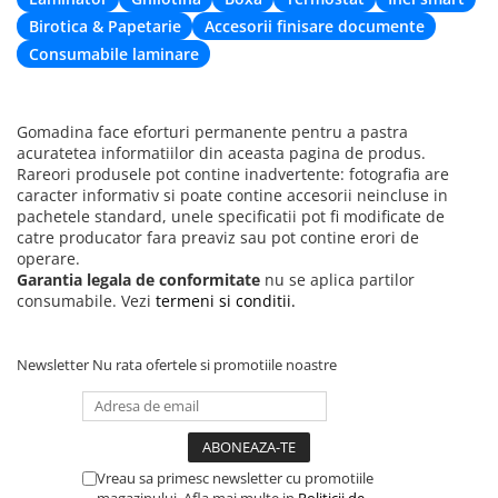
Birotica & Papetarie
Accesorii finisare documente
Consumabile laminare
Gomadina face eforturi permanente pentru a pastra
acuratetea informatiilor din aceasta pagina de produs.
Rareori produsele pot contine inadvertente: fotografia are
caracter informativ si poate contine accesorii neincluse in
pachetele standard, unele specificatii pot fi modificate de
catre producator fara preaviz sau pot contine erori de
operare.
Garantia legala de conformitate
nu se aplica partilor
consumabile. Vezi
termeni si conditii.
Newsletter
Nu rata ofertele si promotiile noastre
Vreau sa primesc newsletter cu promotiile
magazinului. Afla mai multe in
Politicii de