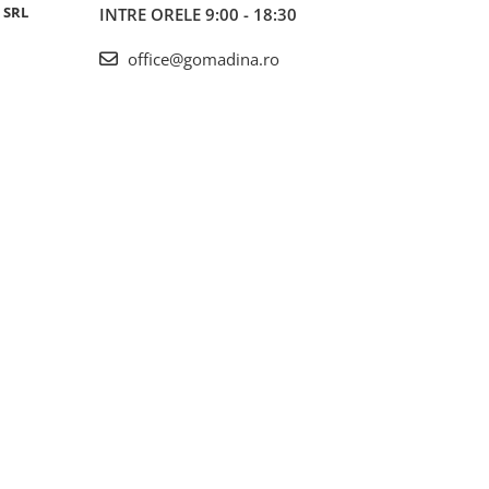
 SRL
INTRE ORELE 9:00 - 18:30
office@gomadina.ro