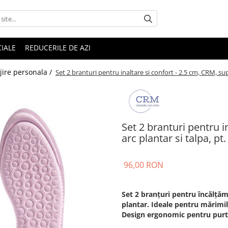
IALE
REDUCERILE DE AZI
jire personala /
Set 2 branturi pentru inaltare si confort - 2.5 cm, CRM, sup
Set 2 branturi pentru i
arc plantar si talpa, pt
96,00 RON
Set 2 branțuri pentru încălțăm
plantar. Ideale pentru mărimil
Design ergonomic pentru purta