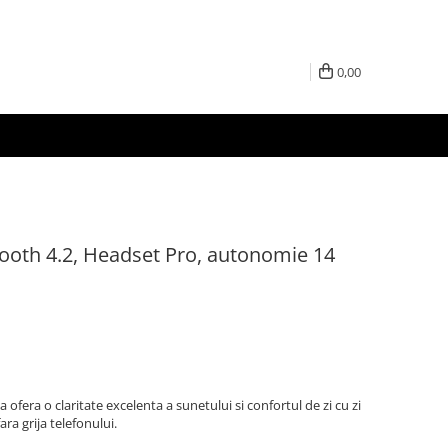
0,00
ooth 4.2, Headset Pro, autonomie 14
ofera o claritate excelenta a sunetului si confortul de zi cu zi
ara grija telefonului.