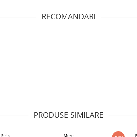
RECOMANDARI
etooth
olum
PRODUSE SIMILARE
Select
Meze