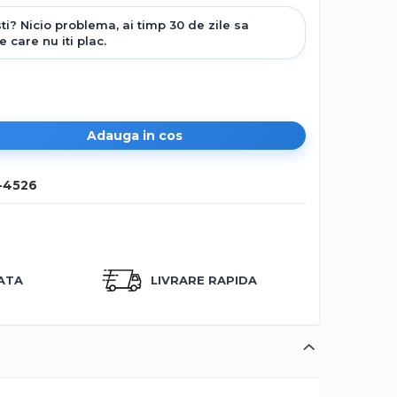
Adauga in cos
-4526
CATA
LIVRARE RAPIDA