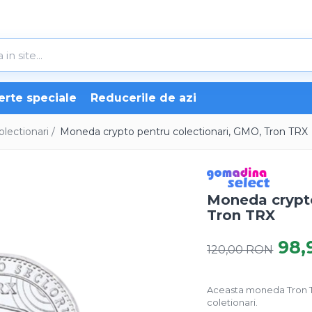
erte speciale
Reducerile de azi
lectionari /
Moneda crypto pentru colectionari, GMO, Tron TRX
Moneda crypto
Tron TRX
98,
120,00 RON
Aceasta moneda Tron TR
coletionari.