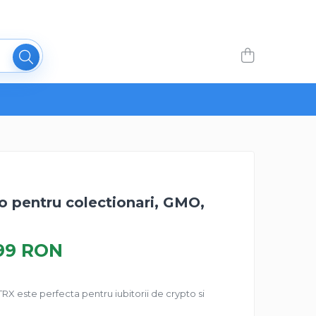
 pentru colectionari, GMO,
99 RON
X este perfecta pentru iubitorii de crypto si