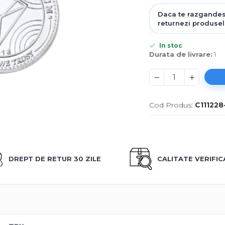
In stoc
Durata de livrare:
1
Cod Produs:
C111228
DREPT DE RETUR 30 ZILE
CALITATE VERIFI