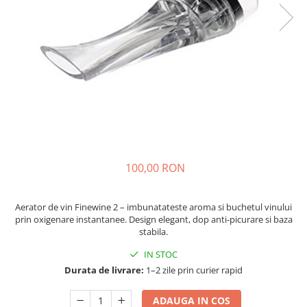
100,00 RON
Aerator de vin Finewine 2 – imbunatateste aroma si buchetul vinului
prin oxigenare instantanee. Design elegant, dop anti-picurare si baza
stabila.
IN STOC
Durata de livrare:
1–2 zile prin curier rapid
ADAUGA IN COS