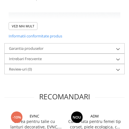
VEZI MAI MULT
Informatii conformitate produs
Garantia produselor
Intrebari Frecvente
Review-uri
(0)
RECOMANDARI
EVNC
ADM
-10%
NOU
Curea pentru talie cu
Curea lata pentru femei tip
lanturi decorative, EVNC,
corset, piele ecologica, cu