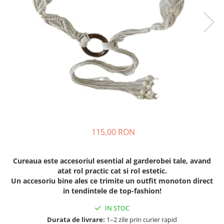
115,00 RON
Cureaua este accesoriul esential al garderobei tale, avand
atat rol practic cat si rol estetic.
Un accesoriu bine ales ce trimite un outfit monoton direct
in tendintele de top-fashion!
IN STOC
Durata de livrare:
1–2 zile prin curier rapid