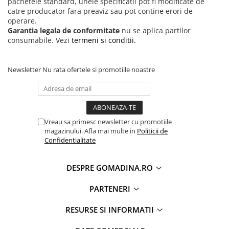
pachetele standard, unele specificatii pot fi modificate de
catre producator fara preaviz sau pot contine erori de
operare.
Garantia legala de conformitate
nu se aplica partilor
consumabile. Vezi
termeni si conditii.
Newsletter
Nu rata ofertele si promotiile noastre
Vreau sa primesc newsletter cu promotiile
magazinului. Afla mai multe in
Politicii de
Confidentialitate
DESPRE GOMADINA.RO
PARTENERI
RESURSE SI INFORMATII