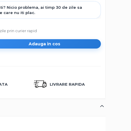
zile prin curier rapid
Adauga in cos
CATA
LIVRARE RAPIDA