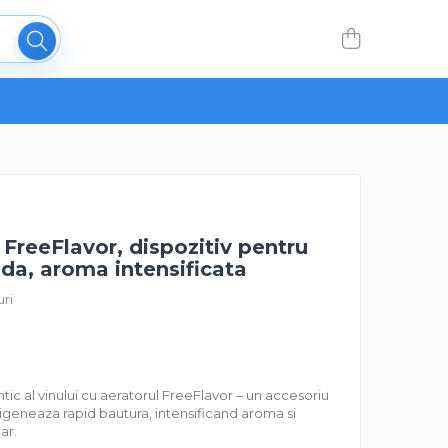
 FreeFlavor, dispozitiv pentru
ida, aroma intensificata
uri
ic al vinului cu aeratorul FreeFlavor – un accesoriu
xigeneaza rapid bautura, intensificand aroma si
ar.