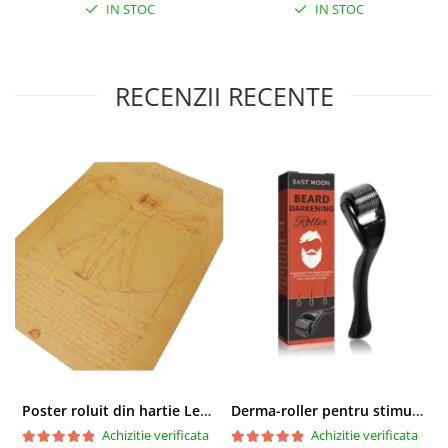
IN STOC
IN STOC
RECENZII RECENTE
Poster roluit din hartie Leonardo Da Vinci, Vitruvian Man, vintage, 51x35 cm
Derma-roller pentru stimularea cresterii parului, scalp si barba, Beard Roller
Achizitie verificata
Achizitie verificata