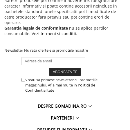
Rareori produsele pot contine inadvertente: fotografia are
caracter informativ si poate contine accesorii neincluse in
pachetele standard, unele specificatii pot fi modificate de
catre producator fara preaviz sau pot contine erori de
operare.
Garantia legala de conformitate
nu se aplica partilor
consumabile. Vezi
termeni si conditii.
Newsletter
Nu rata ofertele si promotiile noastre
Vreau sa primesc newsletter cu promotiile
magazinului. Afla mai multe in
Politicii de
Confidentialitate
DESPRE GOMADINA.RO
PARTENERI
RESURSE SI INFORMATII