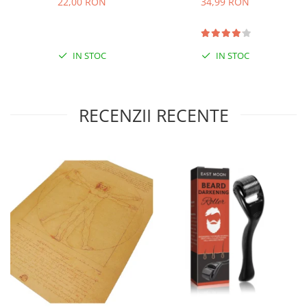
22,00 RON
34,99 RON
IN STOC
IN STOC
RECENZII RECENTE