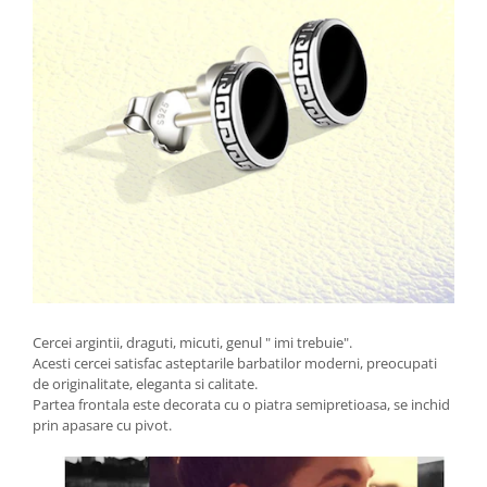
Cercei argintii, draguti, micuti, genul " imi trebuie".
Acesti cercei satisfac asteptarile barbatilor moderni, preocupati
de originalitate, eleganta si calitate.
Partea frontala este decorata cu o piatra semipretioasa, se inchid
prin apasare cu pivot.