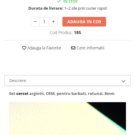
IN STOC
Durata de livrare:
1–2 zile prin curier rapid
ADAUGA IN COS
Cod Produs:
185
Adauga la Favorite
Cere informatii
Descriere
Set
cercei
argintii, CRM, pentru barbati, rotunzi, 8mm