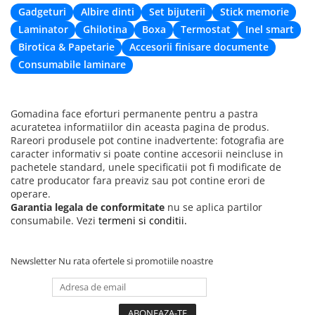
Gadgeturi
Albire dinti
Set bijuterii
Stick memorie
Laminator
Ghilotina
Boxa
Termostat
Inel smart
Birotica & Papetarie
Accesorii finisare documente
Consumabile laminare
Gomadina face eforturi permanente pentru a pastra
acuratetea informatiilor din aceasta pagina de produs.
Rareori produsele pot contine inadvertente: fotografia are
caracter informativ si poate contine accesorii neincluse in
pachetele standard, unele specificatii pot fi modificate de
catre producator fara preaviz sau pot contine erori de
operare.
Garantia legala de conformitate
nu se aplica partilor
consumabile. Vezi
termeni si conditii.
Newsletter
Nu rata ofertele si promotiile noastre