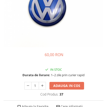
60,00 RON
IN STOC
Durata de livrare:
1–2 zile prin curier rapid
ADAUGA IN COS
Cod Produs:
37
Adauga la Favorite
Cere informatii