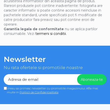
acuratetea informatiilor din aceasta pagina de produs.
Rareori produsele pot contine inadvertente: fotografia are
caracter informativ si poate contine accesorii neincluse in
pachetele standard, unele specificatii pot fi modificate de
catre producator fara preaviz sau pot contine erori de
operare.
Garantia legala de conformitate
nu se aplica partilor
consumabile. Vezi
termeni si conditii.
Newsletter
Nu rata ofertele si promotiile noastre
Vreau sa primesc newsletter cu promotiile magazinului. Afla mai
multe in
Politicii de Confidentialitate