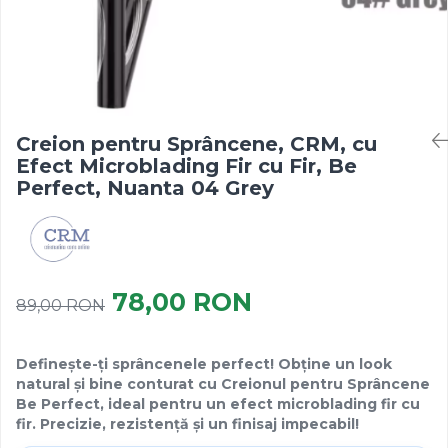
Creion pentru Sprâncene, CRM, cu
Efect Microblading Fir cu Fir, Be
Perfect, Nuanta 04 Grey
78,00 RON
89,00 RON
Definește-ți sprâncenele perfect! Obține un look
natural și bine conturat cu Creionul pentru Sprâncene
Be Perfect, ideal pentru un efect microblading fir cu
fir. Precizie, rezistență și un finisaj impecabil!