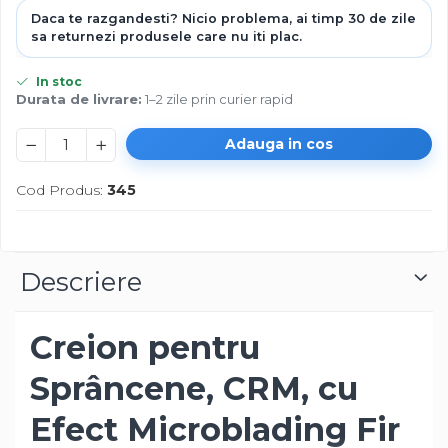
In stoc
Durata de livrare:
1–2 zile prin curier rapid
Adauga in cos
Cod Produs:
345
Descriere
Creion pentru
Sprâncene, CRM, cu
Efect Microblading Fir