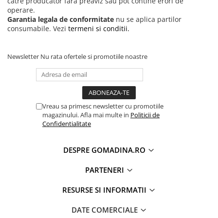
catre producator fara preaviz sau pot contine erori de
operare.
Garantia legala de conformitate
nu se aplica partilor
consumabile. Vezi
termeni si conditii.
Newsletter
Nu rata ofertele si promotiile noastre
Vreau sa primesc newsletter cu promotiile
magazinului. Afla mai multe in
Politicii de
Confidentialitate
DESPRE GOMADINA.RO
PARTENERI
RESURSE SI INFORMATII
DATE COMERCIALE