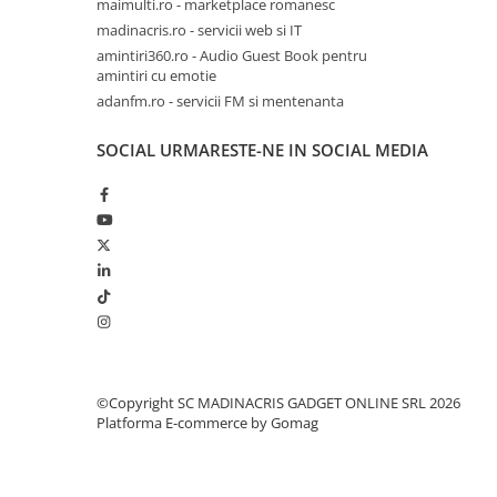
maimulti.ro - marketplace romanesc
madinacris.ro - servicii web si IT
amintiri360.ro - Audio Guest Book pentru
amintiri cu emotie
adanfm.ro - servicii FM si mentenanta
SOCIAL
URMARESTE-NE IN SOCIAL MEDIA
©Copyright SC MADINACRIS GADGET ONLINE SRL 2026
Platforma E-commerce by Gomag