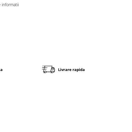
informatii
ta
Livrare rapida