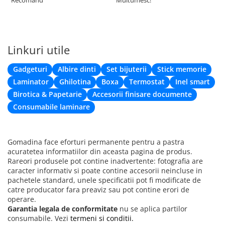
Linkuri utile
Gadgeturi
Albire dinti
Set bijuterii
Stick memorie
Laminator
Ghilotina
Boxa
Termostat
Inel smart
Birotica & Papetarie
Accesorii finisare documente
Consumabile laminare
Gomadina face eforturi permanente pentru a pastra
acuratetea informatiilor din aceasta pagina de produs.
Rareori produsele pot contine inadvertente: fotografia are
caracter informativ si poate contine accesorii neincluse in
pachetele standard, unele specificatii pot fi modificate de
catre producator fara preaviz sau pot contine erori de
operare.
Garantia legala de conformitate
nu se aplica partilor
consumabile. Vezi
termeni si conditii.