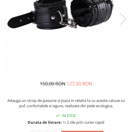
150,00 RON
127,50 RON
Adauga un strop de pasiune si joaca in relatia ta cu aceste catuse cu
puf, confortabile si sigure, realizate din piele ecologica.
IN STOC
Durata de livrare:
1–2 zile prin curier rapid