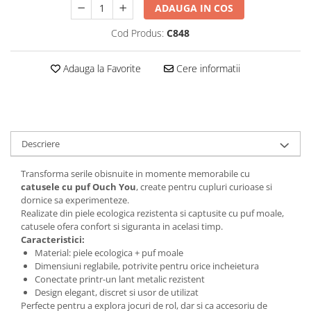
ADAUGA IN COS
Cod Produs:
C848
Adauga la Favorite
Cere informatii
Descriere
Transforma serile obisnuite in momente memorabile cu
catusele cu puf Ouch You
, create pentru cupluri curioase si
dornice sa experimenteze.
Realizate din piele ecologica rezistenta si captusite cu puf moale,
catusele ofera confort si siguranta in acelasi timp.
Caracteristici:
Material: piele ecologica + puf moale
Dimensiuni reglabile, potrivite pentru orice incheietura
Conectate printr-un lant metalic rezistent
Design elegant, discret si usor de utilizat
Perfecte pentru a explora jocuri de rol, dar si ca accesoriu de