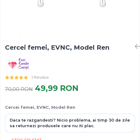
Cercei femei, EVNC, Model Ren
1 Review
49,99 RON
70,00 RON
Cercei femei, EVNC, Model Ren
STOC EPUIZAT