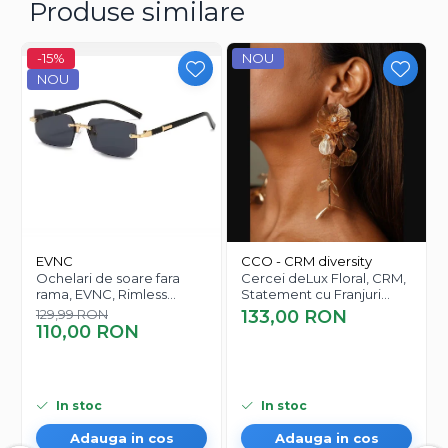
Produse similare
-15%
NOU
NOU
EVNC
CCO - CRM diversity
Ochelari de soare fara
Cercei deLux Floral, CRM,
rama, EVNC, Rimless
Statement cu Franjuri
Featherlight, unisex
Elegante pentru Femei,
129,99 RON
133,00 RON
Auriu
110,00 RON
In stoc
In stoc
Adauga in cos
Adauga in cos