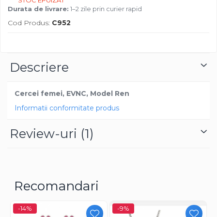
Durata de livrare:
1–2 zile prin curier rapid
Cod Produs:
C952
Descriere
Cercei femei, EVNC, Model Ren
Informatii conformitate produs
Review-uri
(1)
Recomandari
-14%
-9%