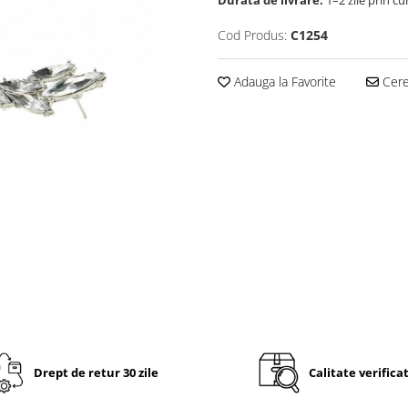
Cod Produs:
C1254
Adauga la Favorite
Cere 
Drept de retur 30 zile
Calitate verifica