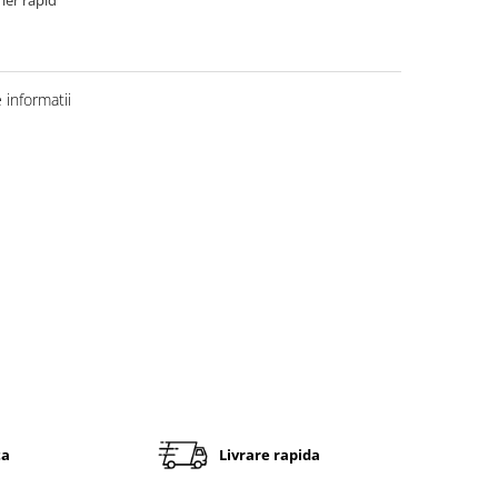
informatii
ta
Livrare rapida