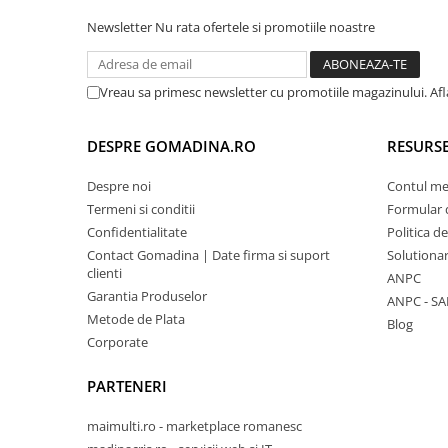
Newsletter
Nu rata ofertele si promotiile noastre
Vreau sa primesc newsletter cu promotiile magazinului. Af
DESPRE GOMADINA.RO
RESURSE
Despre noi
Contul m
Termeni si conditii
Formular 
Confidentialitate
Politica d
Contact Gomadina | Date firma si suport
Solutionare
clienti
ANPC
Garantia Produselor
ANPC - SA
Metode de Plata
Blog
Corporate
PARTENERI
maimulti.ro - marketplace romanesc