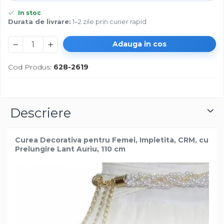
In stoc
Durata de livrare:
1–2 zile prin curier rapid
Adauga in cos
Cod Produs:
628-2619
Descriere
Curea Decorativa pentru Femei, Impletita, CRM, cu
Prelungire Lant Auriu, 110 cm