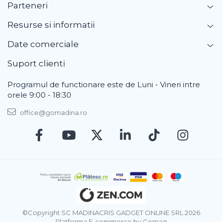
Parteneri
Resurse si informatii
Date comerciale
Suport clienti
Programul de functionare este de Luni - Vineri intre
orele 9:00 - 18:30
office@gomadina.ro
©Copyright SC MADINACRIS GADGET ONLINE SRL 2026
Platforma E-commerce by Gomag