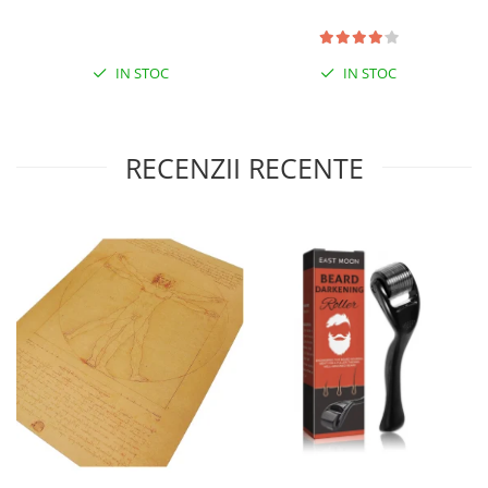
IN STOC
IN STOC
RECENZII RECENTE