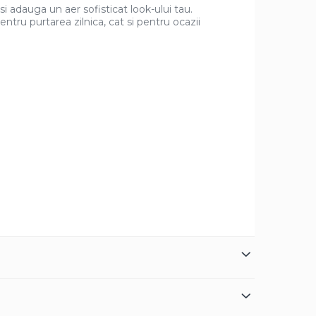
si adauga un aer sofisticat look-ului tau.
entru purtarea zilnica, cat si pentru ocazii