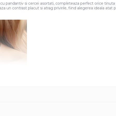
 cu pandantiv si cercei asortati, completeaza perfect orice tinuta 
a un contrast placut si atrag privirile, fiind alegerea ideala atat p