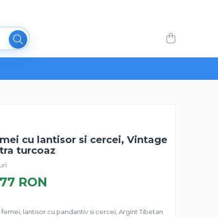
emei cu lantisor si cercei, Vintage
tra turcoaz
uri
,77 RON
u femei, lantisor cu pandantiv si cercei, Argint Tibetan