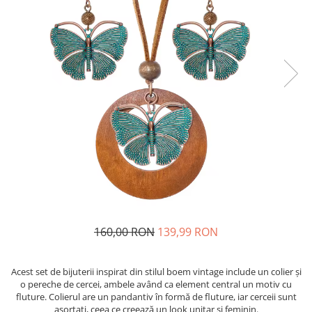
160,00 RON
139,99 RON
Acest set de bijuterii inspirat din stilul boem vintage include un colier și
o pereche de cercei, ambele având ca element central un motiv cu
fluture. Colierul are un pandantiv în formă de fluture, iar cerceii sunt
asortați, ceea ce creează un look unitar și feminin.