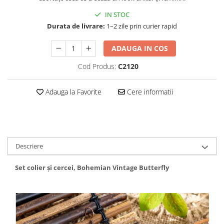
IN STOC
Durata de livrare:
1–2 zile prin curier rapid
ADAUGA IN COS
Cod Produs:
C2120
Adauga la Favorite
Cere informatii
Descriere
Set colier și cercei, Bohemian Vintage Butterfly