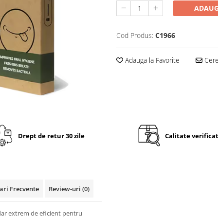
ADAUG
Cod Produs:
C1966
Adauga la Favorite
Cere 
Drept de retur 30 zile
Calitate verifica
ari Frecvente
Review-uri
(0)
dar extrem de eficient pentru