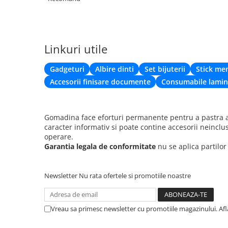
Linkuri utile
Gadgeturi
Albire dinti
Set bijuterii
Stick me
Accesorii finisare documente
Consumabile lamin
Gomadina face eforturi permanente pentru a pastra ac
caracter informativ si poate contine accesorii neinclu
operare.
Garantia legala de conformitate
nu se aplica partilo
Newsletter
Nu rata ofertele si promotiile noastre
Vreau sa primesc newsletter cu promotiile magazinului. Af