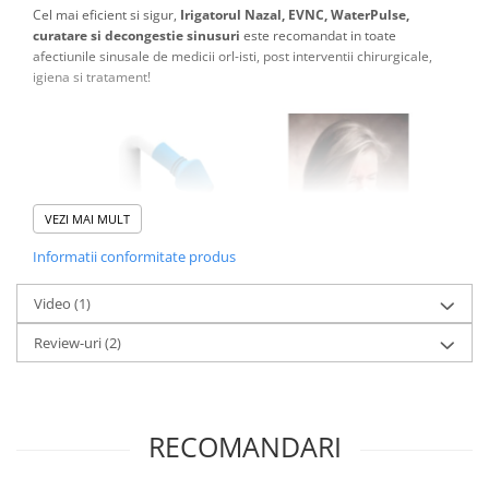
Cel mai eficient si sigur,
Irigatorul Nazal, EVNC, WaterPulse,
curatare si decongestie sinusuri
este recomandat in toate
afectiunile sinusale de medicii orl-isti, post interventii chirurgicale,
igiena si tratament!
VEZI MAI MULT
Informatii conformitate produs
Video
(1)
Review-uri
(2)
RECOMANDARI