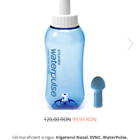
120,00 RON
99,99 RON
Cel mai eficient si sigur,
Irigatorul Nazal, EVNC, WaterPulse,