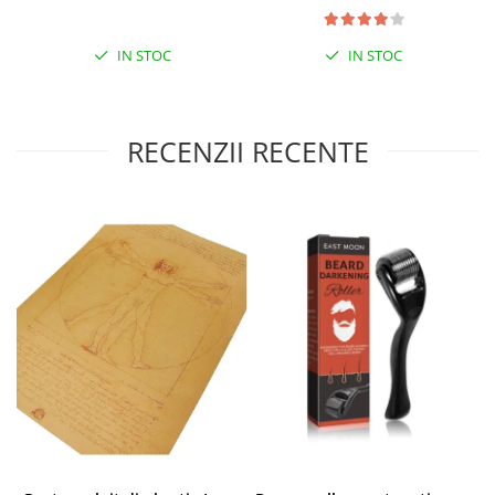
IN STOC
IN STOC
RECENZII RECENTE