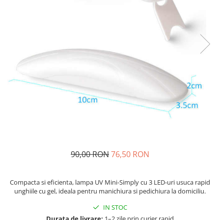
90,00 RON
76,50 RON
Compacta si eficienta, lampa UV Mini-Simply cu 3 LED-uri usuca rapid
unghiile cu gel, ideala pentru manichiura si pedichiura la domiciliu.
IN STOC
Durata de livrare:
1–2 zile prin curier rapid