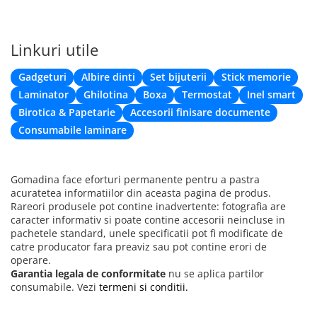
Linkuri utile
Gadgeturi
Albire dinti
Set bijuterii
Stick memorie
Laminator
Ghilotina
Boxa
Termostat
Inel smart
Birotica & Papetarie
Accesorii finisare documente
Consumabile laminare
Gomadina face eforturi permanente pentru a pastra
acuratetea informatiilor din aceasta pagina de produs.
Rareori produsele pot contine inadvertente: fotografia are
caracter informativ si poate contine accesorii neincluse in
pachetele standard, unele specificatii pot fi modificate de
catre producator fara preaviz sau pot contine erori de
operare.
Garantia legala de conformitate
nu se aplica partilor
consumabile. Vezi
termeni si conditii.