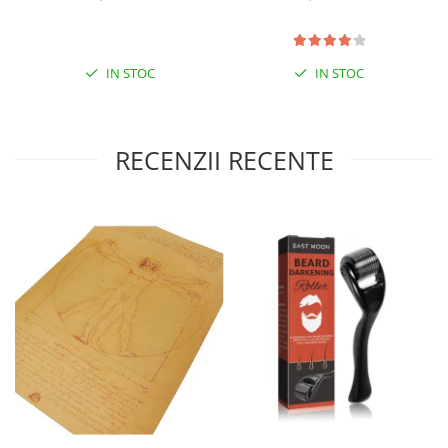
IN STOC
IN STOC
RECENZII RECENTE