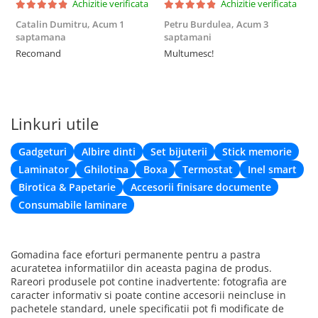
Achizitie verificata
Achizitie verificata
Catalin Dumitru,
Acum 1
Petru Burdulea,
Acum 3
saptamana
saptamani
F
Recomand
Multumesc!
Linkuri utile
Gadgeturi
Albire dinti
Set bijuterii
Stick memorie
Laminator
Ghilotina
Boxa
Termostat
Inel smart
Birotica & Papetarie
Accesorii finisare documente
Consumabile laminare
Gomadina face eforturi permanente pentru a pastra
acuratetea informatiilor din aceasta pagina de produs.
Rareori produsele pot contine inadvertente: fotografia are
caracter informativ si poate contine accesorii neincluse in
pachetele standard, unele specificatii pot fi modificate de