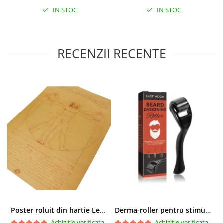
IN STOC
IN STOC
RECENZII RECENTE
Poster roluit din hartie Leonardo Da Vinci, Vitruvian Man, vintage, 51x35 cm
Derma-roller pentru stimularea cresterii parului, scalp si barba, Beard Roller
Achizitie verificata
Achizitie verificata