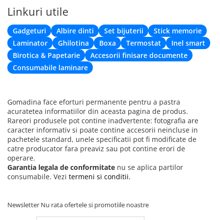
Linkuri utile
Gadgeturi
Albire dinti
Set bijuterii
Stick memorie
Laminator
Ghilotina
Boxa
Termostat
Inel smart
Birotica & Papetarie
Accesorii finisare documente
Consumabile laminare
Gomadina face eforturi permanente pentru a pastra
acuratetea informatiilor din aceasta pagina de produs.
Rareori produsele pot contine inadvertente: fotografia are
caracter informativ si poate contine accesorii neincluse in
pachetele standard, unele specificatii pot fi modificate de
catre producator fara preaviz sau pot contine erori de
operare.
Garantia legala de conformitate
nu se aplica partilor
consumabile. Vezi
termeni si conditii.
Newsletter
Nu rata ofertele si promotiile noastre