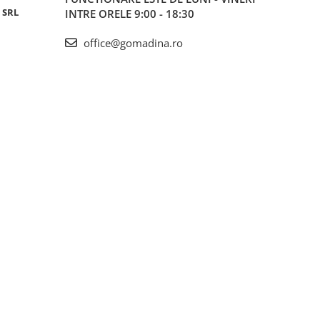
 SRL
INTRE ORELE 9:00 - 18:30
office@gomadina.ro