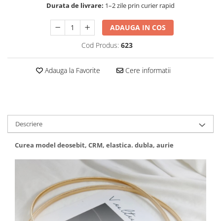
Durata de livrare:
1–2 zile prin curier rapid
ADAUGA IN COS
Cod Produs:
623
Adauga la Favorite
Cere informatii
Descriere
Curea model deosebit, CRM, elastica. dubla, aurie