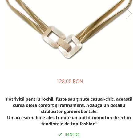
128,00 RON
Potrivită pentru rochii, fuste sau ținute casual-chic, această
curea oferă confort și rafinament. Adaugă un detaliu
strălucitor garderobei tale!
Un accesoriu bine ales trimite un outfit monoton direct in
tendintele de top-fashion!
IN STOC