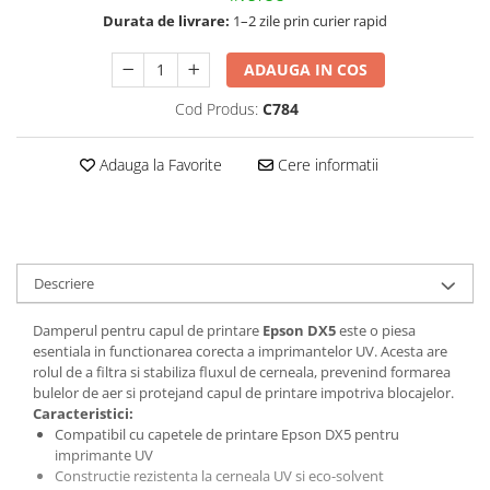
Durata de livrare:
1–2 zile prin curier rapid
ADAUGA IN COS
Cod Produs:
C784
Adauga la Favorite
Cere informatii
Descriere
Damperul pentru capul de printare
Epson DX5
este o piesa
esentiala in functionarea corecta a imprimantelor UV. Acesta are
rolul de a filtra si stabiliza fluxul de cerneala, prevenind formarea
bulelor de aer si protejand capul de printare impotriva blocajelor.
Caracteristici:
Compatibil cu capetele de printare Epson DX5 pentru
imprimante UV
Constructie rezistenta la cerneala UV si eco-solvent