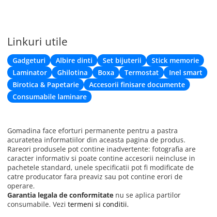
Linkuri utile
Gadgeturi
Albire dinti
Set bijuterii
Stick memorie
Laminator
Ghilotina
Boxa
Termostat
Inel smart
Birotica & Papetarie
Accesorii finisare documente
Consumabile laminare
Gomadina face eforturi permanente pentru a pastra
acuratetea informatiilor din aceasta pagina de produs.
Rareori produsele pot contine inadvertente: fotografia are
caracter informativ si poate contine accesorii neincluse in
pachetele standard, unele specificatii pot fi modificate de
catre producator fara preaviz sau pot contine erori de
operare.
Garantia legala de conformitate
nu se aplica partilor
consumabile. Vezi
termeni si conditii.