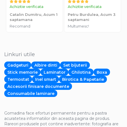
Achizitie verificata
Achizitie verificata
Catalin Dumitru,
Acum 1
Petru Burdulea,
Acum 3
saptamana
saptamani
Recomand
Multumesc!
Linkuri utile
Gadgeturi
Albire dinti
Set bijuterii
Stick memorie
Laminator
Ghilotina
Boxa
Termostat
Inel smart
Birotica & Papetarie
Accesorii finisare documente
Consumabile laminare
Gomadina face eforturi permanente pentru a pastra
acuratetea informatiilor din aceasta pagina de produs.
Rareori produsele pot contine inadvertente: fotografia are