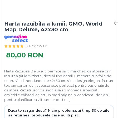
Harta razuibila a lumii, GMO, World
Map Deluxe, 42x30 cm
2 Review-uri
80,00 RON
Harta Răzuibilă Deluxe îți permite să îți marchezi călătoriile prin
razuirea țărilor vizitate, dezvăluind detalii uimitoare sub folie de
cupru. Cu dimensiunea de 42x30 cm și un design elegant într-un
toc din carton dur, aceasta este perfectă pentru pasionații de
călătorii. Razuiți ușor cu unghia sau o monedă și păstrați
amintirile călătoriilor într-un mod original și captivant. Ideală și
pentru planificarea viitoarelor destinații!