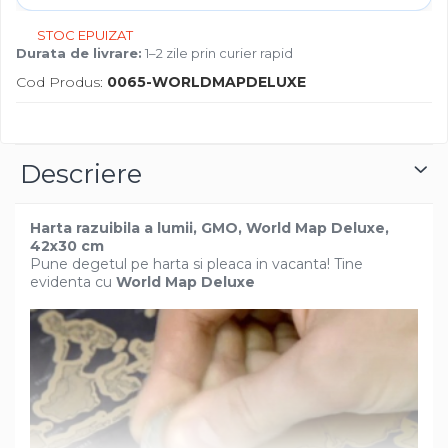
STOC EPUIZAT
Durata de livrare:
1–2 zile prin curier rapid
Cod Produs:
0065-WORLDMAPDELUXE
Descriere
Harta razuibila a lumii, GMO, World Map Deluxe,
42x30 cm
Pune degetul pe harta si pleaca in vacanta! Tine
evidenta cu
World Map Deluxe