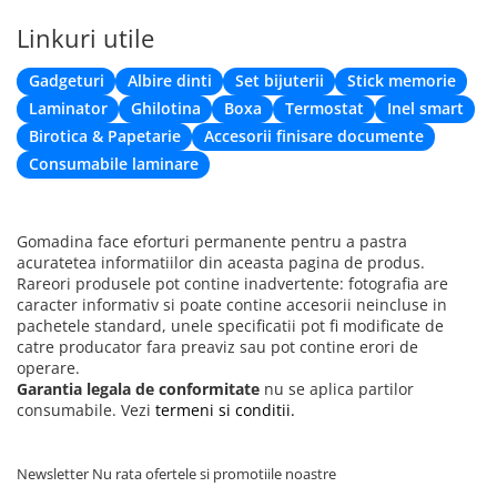
Linkuri utile
Gadgeturi
Albire dinti
Set bijuterii
Stick memorie
Laminator
Ghilotina
Boxa
Termostat
Inel smart
Birotica & Papetarie
Accesorii finisare documente
Consumabile laminare
Gomadina face eforturi permanente pentru a pastra
acuratetea informatiilor din aceasta pagina de produs.
Rareori produsele pot contine inadvertente: fotografia are
caracter informativ si poate contine accesorii neincluse in
pachetele standard, unele specificatii pot fi modificate de
catre producator fara preaviz sau pot contine erori de
operare.
Garantia legala de conformitate
nu se aplica partilor
consumabile. Vezi
termeni si conditii.
Newsletter
Nu rata ofertele si promotiile noastre