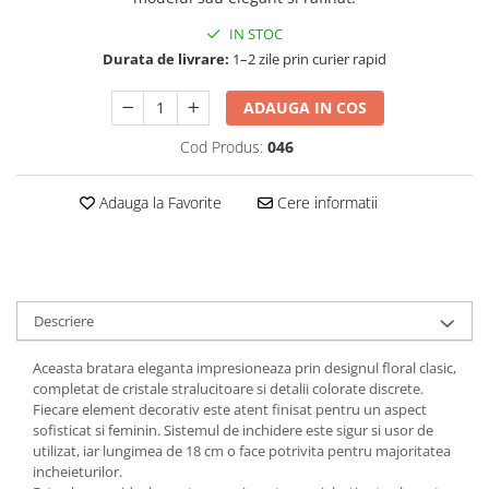
IN STOC
Durata de livrare:
1–2 zile prin curier rapid
ADAUGA IN COS
Cod Produs:
046
Adauga la Favorite
Cere informatii
Descriere
Aceasta bratara eleganta impresioneaza prin designul floral clasic,
completat de cristale stralucitoare si detalii colorate discrete.
Fiecare element decorativ este atent finisat pentru un aspect
sofisticat si feminin. Sistemul de inchidere este sigur si usor de
utilizat, iar lungimea de 18 cm o face potrivita pentru majoritatea
incheieturilor.