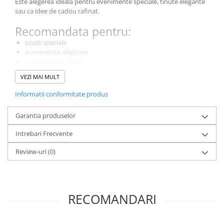
Este alegerea ideala pentru evenimente speciale, tinute elegante
sau ca idee de cadou rafinat.
Recomandata pentru:
ocazii speciale
evenimente elegante
cadou pentru femei
completarea tinutelor rafinate
VEZI MAI MULT
Informatii conformitate produs
Garantia produselor
Intrebari Frecvente
Review-uri
(0)
RECOMANDARI