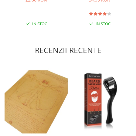
IN STOC
IN STOC
RECENZII RECENTE