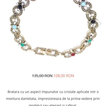
135,00 RON
108,00 RON
Bratara cu un aspect impunator cu cristale aplicate intr o
montura dantelata, impresioneaza de la prima vedere prin
modelul sau elegant si rafinat.