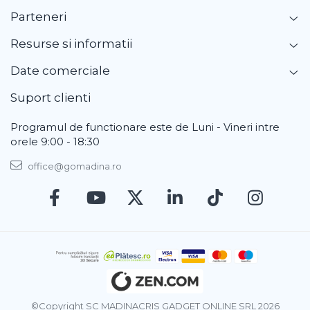
Parteneri
Resurse si informatii
Date comerciale
Suport clienti
Programul de functionare este de Luni - Vineri intre
orele 9:00 - 18:30
office@gomadina.ro
©Copyright SC MADINACRIS GADGET ONLINE SRL 2026