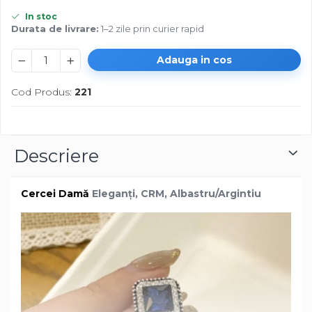
In stoc
Durata de livrare:
1–2 zile prin curier rapid
Adauga in cos
Cod Produs:
221
Descriere
Cercei Damă
Eleganți, CRM, Albastru/Argintiu