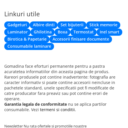
Linkuri utile
Gadgeturi
Albire dinti
Set bijuterii
Stick memorie
Laminator
Ghilotina
Boxa
Termostat
Inel smart
Birotica & Papetarie
Accesorii finisare documente
Consumabile laminare
Gomadina face eforturi permanente pentru a pastra
acuratetea informatiilor din aceasta pagina de produs.
Rareori produsele pot contine inadvertente: fotografia are
caracter informativ si poate contine accesorii neincluse in
pachetele standard, unele specificatii pot fi modificate de
catre producator fara preaviz sau pot contine erori de
operare.
Garantia legala de conformitate
nu se aplica partilor
consumabile. Vezi
termeni si conditii.
Newsletter
Nu rata ofertele si promotiile noastre