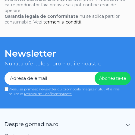
catre producator fara preaviz sau pot contine erori de
operare.
Garantia legala de conformitate
nu se aplica partilor
consumabile. Vezi
termeni si conditii.
Newsletter
Nu rata ofertele si promotiile noastre
Vreau sa primesc newsletter cu promotiile magazinului. Afla mai
multe in
Politicii de Confidentialitate
Despre gomadina.ro