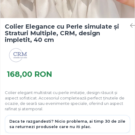
Colier Elegance cu Perle simulate și
Straturi Multiple, CRM, design
impletit, 40 cm
168,00 RON
Colier elegant multistrat cu perle imitație, design răsucit și
aspect sofisticat. Accesoriul completează perfect ținutele de
ocazie, de seară sau evenimente speciale, oferind un aspect
rafinat și atemporal.