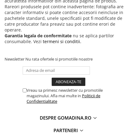
acuratetea informatiilor din aceasta pagina de produs.
Rareori produsele pot contine inadvertente: fotografia are
caracter informativ si poate contine accesorii neincluse in
pachetele standard, unele specificatii pot fi modificate de
catre producator fara preaviz sau pot contine erori de
operare.
Garantia legala de conformitate
nu se aplica partilor
consumabile. Vezi
termeni si conditii.
Newsletter
Nu rata ofertele si promotiile noastre
Vreau sa primesc newsletter cu promotiile
magazinului. Afla mai multe in
Politicii de
Confidentialitate
DESPRE GOMADINA.RO
PARTENERI