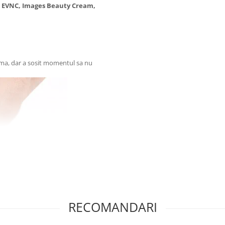
e, EVNC, Images Beauty Cream,
ema, dar a sosit momentul sa nu
RECOMANDARI