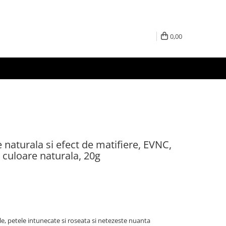
0,00
naturala si efect de matifiere, EVNC,
culoare naturala, 20g
, petele intunecate si roseata si netezeste nuanta