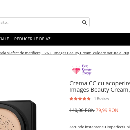
IALE
REDUCERILE DE AZI
ala si efect de matifiere, EVNC, Images Beauty Cream, culoare naturala, 20g
Crema CC cu acoperire 
Images Beauty Cream, 
1 Review
140,00 RON
79,99 RON
Ascunde instantaneu imperfectiunile