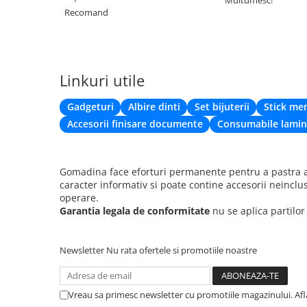
Recomand
Linkuri utile
Gadgeturi
Albire dinti
Set bijuterii
Stick me
Accesorii finisare documente
Consumabile lamin
Gomadina face eforturi permanente pentru a pastra ac
caracter informativ si poate contine accesorii neinclu
operare.
Garantia legala de conformitate
nu se aplica partilo
Newsletter
Nu rata ofertele si promotiile noastre
Vreau sa primesc newsletter cu promotiile magazinului. Af