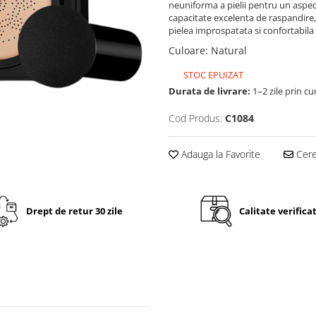
neuniforma a pielii pentru un aspect
capacitate excelenta de raspandire, 
pielea improspatata si confortabila p
Culoare
:
Natural
STOC EPUIZAT
Durata de livrare:
1–2 zile prin cu
Cod Produs:
C1084
Adauga la Favorite
Cere 
Drept de retur 30 zile
Calitate verifica