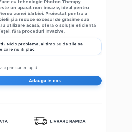
e Face cu tehnologie Photon Therapy
este un aparat non-invaziv, ideal pentru
fierea zonei bărbiei. Proiectat pentru a
pielii și a reduce excesul de grăsime sub
u utilizare acasă, oferă o soluție eficientă
eței, fără proceduri invazive.
zile prin curier rapid
Adauga in cos
CATA
LIVRARE RAPIDA