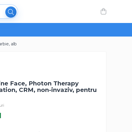
rbie, alb
Line Face, Photon Therapy
ation, CRM, non-invaziv, pentru
uri
N