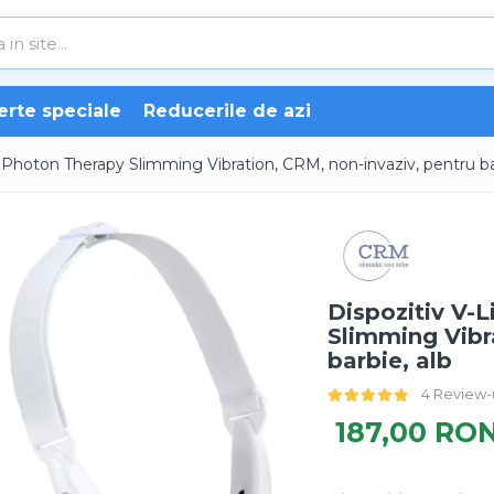
erte speciale
Reducerile de azi
, Photon Therapy Slimming Vibration, CRM, non-invaziv, pentru ba
Dispozitiv V-
Slimming Vibr
barbie, alb
4 Review-
187,00 RO