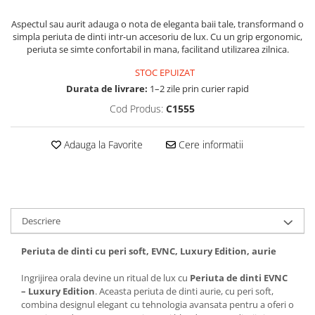
Aspectul sau aurit adauga o nota de eleganta baii tale, transformand o
simpla periuta de dinti intr-un accesoriu de lux. Cu un grip ergonomic,
periuta se simte confortabil in mana, facilitand utilizarea zilnica.
STOC EPUIZAT
Durata de livrare:
1–2 zile prin curier rapid
Cod Produs:
C1555
Adauga la Favorite
Cere informatii
Descriere
Periuta de dinti cu peri soft, EVNC, Luxury Edition, aurie
Ingrijirea orala devine un ritual de lux cu
Periuta de dinti EVNC
– Luxury Edition
. Aceasta periuta de dinti aurie, cu peri soft,
combina designul elegant cu tehnologia avansata pentru a oferi o