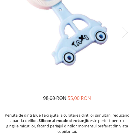
98,00 RON
55,00 RON
Periuta de dinti Blue Taxi ajuta la curatarea dintilor simultan, reducand
aparitia cariilor.
Siliconul moale si rotunjit
este perfect pentru
gingiile micutilor, facand periajul dintilor momentul preferat din viata
copiilor tai.