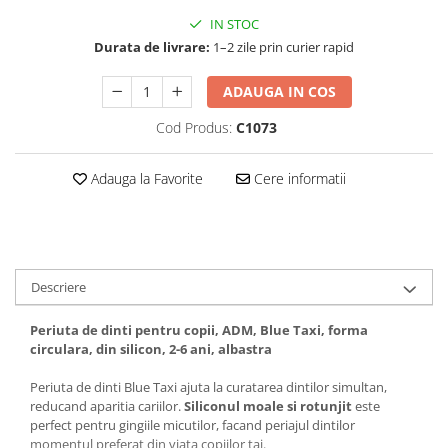
IN STOC
Durata de livrare:
1–2 zile prin curier rapid
ADAUGA IN COS
Cod Produs:
C1073
Adauga la Favorite
Cere informatii
Descriere
Periuta de dinti pentru copii, ADM, Blue Taxi, forma
circulara, din silicon, 2-6 ani, albastra
Periuta de dinti Blue Taxi ajuta la curatarea dintilor simultan,
reducand aparitia cariilor.
Siliconul moale si rotunjit
este
perfect pentru gingiile micutilor, facand periajul dintilor
momentul preferat din viata copiilor tai.