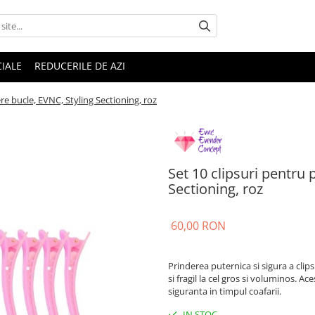
IALE
REDUCERILE DE AZI
re bucle, EVNC, Styling Sectioning, roz
Set 10 clipsuri pentru 
Sectioning, roz
60,00 RON
Prinderea puternica si sigura a clips
si fragil la cel gros si voluminos. A
siguranta in timpul coafarii.
IN STOC