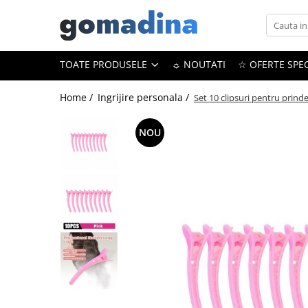
Toate Produsele
TOATE PRODUSELE
☼ NOUTATI
☆ OFERTE SPEC
Gadgeturi smart
Trackere GPS
Home /
Ingrijire personala /
Set 10 clipsuri pentru prinde
Inele smart
NOU
Portofele smart
Ingrijire personala
Aparate & Accesorii ingrijire
personala
Articole Sanatate & Wellness
Cosmetice & Produse ingrijire
personala
Parfumuri cu feromoni
Periute dinti
Produse albire si curatare dinti