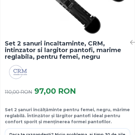
Set 2 sanuri incaltaminte, CRM,
intinzator si largitor pantofi, marime
reglabila, pentru femei, negru
97,00 RON
110,00 RON
Set 2 șanuri încălțăminte pentru femei, negru, mărime
reglabilă. Întinzător și lărgitor pantofi ideal pentru
confort sporit și menținerea formei pantofilor.