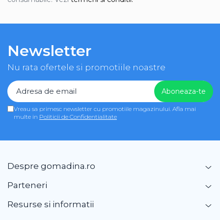
Newsletter
Nu rata ofertele si promotiile noastre
Vreau sa primesc newsletter cu promotiile magazinului. Afla mai
multe in
Politicii de Confidentialitate
Despre gomadina.ro
Parteneri
Resurse si informatii