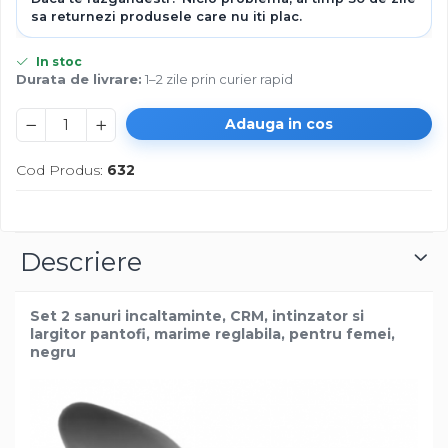
In stoc
Durata de livrare:
1–2 zile prin curier rapid
Adauga in cos
Cod Produs:
632
Descriere
Set 2 sanuri incaltaminte, CRM, intinzator si
largitor pantofi, marime reglabila, pentru femei,
negru